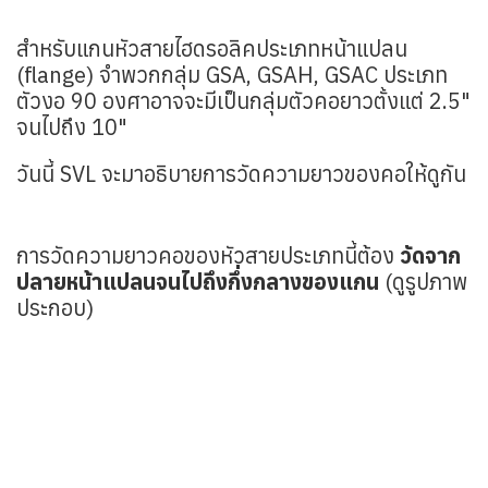
สำหรับแกน
หัวสายไฮดรอลิคประเภทหน้าแปลน
(flange) จำพวกกลุ่ม GSA, GSAH, GSAC ประเภท
ตัวงอ 90 องศาอาจจะมีเป็นกลุ่มตัวคอยาวตั้งแต่ 2.5"
จนไปถึง 10"
วันนี้ SVL จะมาอธิบายการวัดความยาวของคอให้ดูกัน
การวัดความยาวคอของหัวสายประเภทนี้ต้อง
วัดจาก
ปลายหน้าแปลนจนไปถึงกึ่งกลางของแกน
(ดูรูปภาพ
ประกอบ)