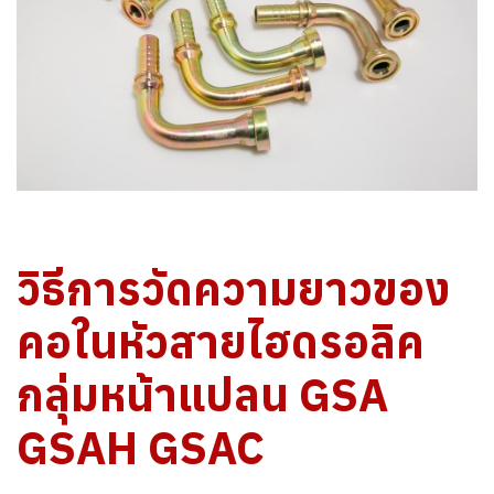
วิธีการวัดความยาวของ
คอใน
หัวสายไฮดรอลิค
กลุ่มหน้าแปลน
GSA
GSAH GSAC