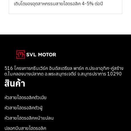
เติบโตของอุตสาหกรรมสายไฮดรอลิค 4-5% ต่อปี
516 โครงการกรีนเวิร์ค อินดัสเตรียล พาร์ค ถ.ประชาอุทิศ-คู่สร้าง
ต.ในคลองบางปลากด อ.พระสมุทรเจดีย์ จ.สมุทรปราการ 10290
สินค้า
หัวสายไฮดรอลิคตัวเมีย
หัวสายไฮดรอลิคตัวผู้
หัวสายไฮดรอลิคหน้าแปลน
ปลอกบีบสายไฮดรอลิค