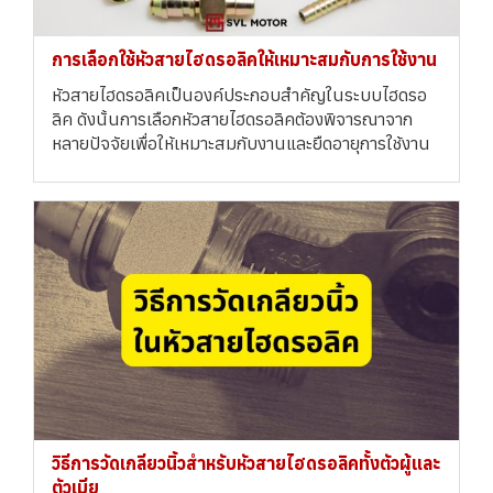
การเลือกใช้หัวสายไฮดรอลิคให้เหมาะสมกับการใช้งาน
หัวสายไฮดรอลิคเป็นองค์ประกอบสำคัญในระบบไฮดรอ
ลิค ดังนั้นการเลือกหัวสายไฮดรอลิคต้องพิจารณาจาก
หลายปัจจัยเพื่อให้เหมาะสมกับงานและยืดอายุการใช้งาน
วิธีการวัดเกลียวนิ้วสำหรับหัวสายไฮดรอลิคทั้งตัวผู้และ
ตัวเมีย