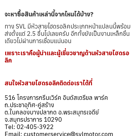
จะหาซื้อสินค้าเหล่านี้จากไหนได้บ้าง?
ทาง SVL มี
หัวสายไฮดรอลิคประเภทหน้าแปลน
นี้พร้อม
ส่งตั้งแต่ 2.5 ขึ้นไปเลยครับ อีกทั้งยังเป็นงานเหล็กชิ้น
เดียวไม่ผ่านการเชื่อมแน่นอน
เพราะเราคือผู้นำและผู้เชี่ยวชาญด้าน
หัวสายไฮดรอ
ลิค
สนใจ
หัวสายไฮดรอลิค
ติดต่อเราได้ที่
516 โครงการกรีนเวิร์ค อินดัสเตรียล พาร์ค
ถ.ประชาอุทิศ-คู่สร้าง
ต.ในคลองบางปลากด อ.พระสมุทรเจดีย์
จ.สมุทรปราการ 10290
Tel: 02-405-3922
Email: customerservice@svlmotor.com