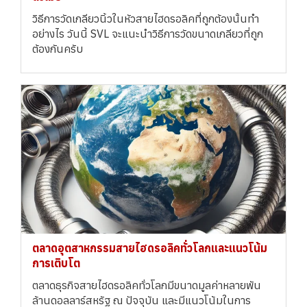
วิธีการวัดเกลียวนิ้วในหัวสายไฮดรอลิคที่ถูกต้องนั้นทำ
อย่างไร วันนี้ SVL จะแนะนำวิธีการวัดขนาดเกลียวที่ถูก
ต้องกันครับ
ตลาดอุตสาหกรรมสายไฮดรอลิคทั่วโลกและแนวโน้ม
การเติบโต
ตลาดธุรกิจสายไฮดรอลิคทั่วโลกมีขนาดมูลค่าหลายพัน
ล้านดอลลาร์สหรัฐ ณ ปัจจุบัน และมีแนวโน้มในการ