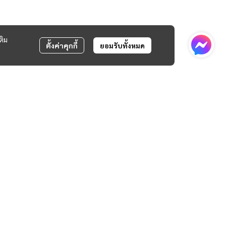
ติม
ตั้งค่าคุกกี้
ยอมรับทั้งหมด
Tel:
02-405-3922
Email:
customerservice@svlmotor.com