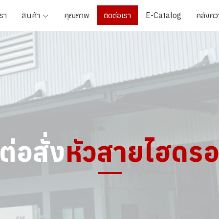
เรา
สินค้า
คุณภาพ
ติดต่อเรา
E-Catalog
คลังควา
ต่อสั่ง
หัวสายไฮดรอ