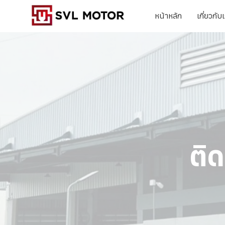
หน้าหลัก
เกี่ยวกับ
ติด