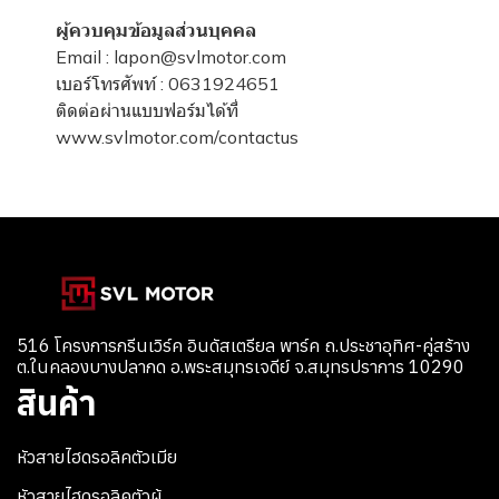
ผู้ควบคุมข้อมูลส่วนบุคคล
Email : lapon@svlmotor.com
เบอร์โทรศัพท์ : 0631924651
ติดต่อผ่านแบบฟอร์มได้ที่
www.svlmotor.com/contactus
516 โครงการกรีนเวิร์ค อินดัสเตรียล พาร์ค ถ.ประชาอุทิศ-คู่สร้าง
ต.ในคลองบางปลากด อ.พระสมุทรเจดีย์ จ.สมุทรปราการ 10290
สินค้า
หัวสายไฮดรอลิคตัวเมีย
หัวสายไฮดรอลิคตัวผู้