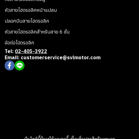
หัวสายไฮดรอลิคหน้าแปลน
ปลอกบีบสายไฮดรอลิค
หัวสายไฮดรอลิคสำหรับสาย 6 ชั้น
ข้อต่อไฮดรอลิค
Tel:
02-405-3922
Email: customerservice@svlmotor.com
เว็บไซต์นี้มีการใช้งานคุกกี้ เพื่อเพิ่มประสิทธิภาพและ