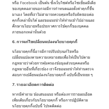
หรือ Facebook เป็นต้น ซึ่งเว็บไซต์หรือโซเชียลมีเดีย
ของบุคคลภายนอกจะมีการกำหนดและตั้งค่าคุกกี้ขึ้น
มาเอง โดยที่เราไม่สามารถควบคุมหรือรับผิดชอบต่อ
คุกกี้เหล่านั้นได้ และขอแนะนำให้ท่านเข้าไปอ่านและ
ศึกษานโยบายหรือประกาศการใช้คุกกี้ของบุคคล
ภายนอกเหล่านั้นด้วย
6. การแก้ไขเปลี่ยนแปลงนโยบายคุกกี้
นโยบายคุกกี้นี้อาจมีการปรับปรุงแก้ไขหรือ
เปลี่ยนแปลงตามความเหมาะสมเพื่อให้เป็นไปตาม
กฎหมายว่าด้วยการคุ้มครองข้อมูลส่วนบุคคลหรือ
กฎหมายอื่นที่เกี่ยวข้อง เราจึงขอแนะนำให้ท่านตรวจ
สอบการเปลี่ยนแปลงนโยบายคุกกี้ ฉบับนี้เป็นระยะ ๆ
7. รายละเอียดการติดต่อ
หากมีคำถาม ข้อเสนอแนะ หรือต้องการรายละเอียด
เพิ่มเติมเกี่ยวกับนโยบายคุกกี้ หรือการปฏิบัติตาม
นโยบายคุกกี้ฉบับนี้ โปรดติดต่อ