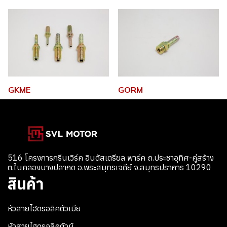
GKME
GORM
516 โครงการกรีนเวิร์ค อินดัสเตรียล พาร์ค ถ.ประชาอุทิศ-คู่สร้าง
ต.ในคลองบางปลากด อ.พระสมุทรเจดีย์ จ.สมุทรปราการ 10290
สินค้า
หัวสายไฮดรอลิคตัวเมีย
หัวสายไฮดรอลิคตัวผู้