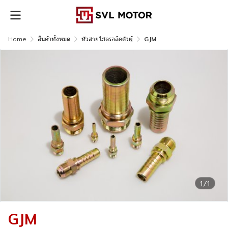
Home
สินค้าทั้งหมด
หัวสายไฮดรอลิคตัวผู้
GJM
1/1
GJM