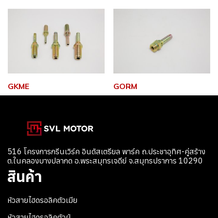
GKME
GORM
516 โครงการกรีนเวิร์ค อินดัสเตรียล พาร์ค ถ.ประชาอุทิศ-คู่สร้าง
ต.ในคลองบางปลากด อ.พระสมุทรเจดีย์ จ.สมุทรปราการ 10290
สินค้า
หัวสายไฮดรอลิคตัวเมีย
หัวสายไฮดรอลิคตัวผู้