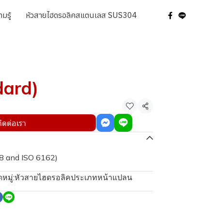
มรู้
หัวสายไฮดรอลิคสแตนเลส SUS304
dard)
แชร์
ติดต่อเรา
18 and ISO 6162)
หมู่:
หัวสายไฮดรอลิคประเภทหน้าแปลน