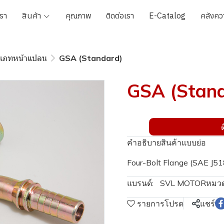
เรา
สินค้า
คุณภาพ
ติดต่อเรา
E-Catalog
คลังควา
ะเภทหน้าแปลน
GSA (Standard)
GSA (Stan
คำอธิบายสินค้าแบบย่อ
Four-Bolt Flange (SAE J5
แบรนด์:
SVL MOTOR
หมวด
รายการโปรด
แชร์