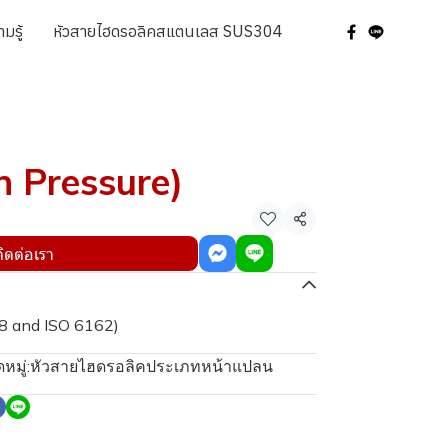
มรู้
หัวสายไฮดรอลิคสแตนเลส SUS304
 Pressure)
แชร์
ติดต่อเรา
18 and ISO 6162)
หมู่:
หัวสายไฮดรอลิคประเภทหน้าแปลน