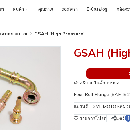
เรา
สินค้า
คุณภาพ
ติดต่อเรา
E-Catalog
คลังควา
ะเภทหน้าแปลน
GSAH (High Pressure)
GSAH (High
คำอธิบายสินค้าแบบย่อ
Four-Bolt Flange (SAE J5
แบรนด์:
SVL MOTOR
หมวด
รายการโปรด
แชร์